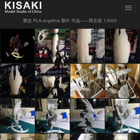
Toggl
navig
群友 PLA-angelina-枫叶 作品——预言级 1/3000